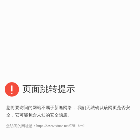
页面跳转提示
您将要访问的网站不属于新逸网络， 我们无法确认该网页是否安
全，它可能包含未知的安全隐患。
您访问的网址是：
https://www.xinac.net/9281.html