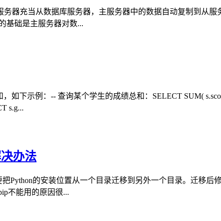
服务器充当从数据库服务器，主服务器中的数据自动复制到从服
基础是主服务器对数...
-- 查询某个学生的成绩总和：SELECT SUM( s.score ) FRO
s.g...
解决办法
要把Python的安装位置从一个目录迁移到另外一个目录。迁移
p不能用的原因很...