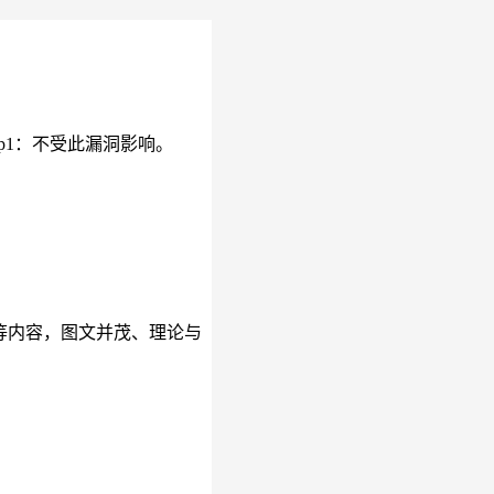
8.5p1：不受此漏洞影响。
握手等内容，图文并茂、理论与