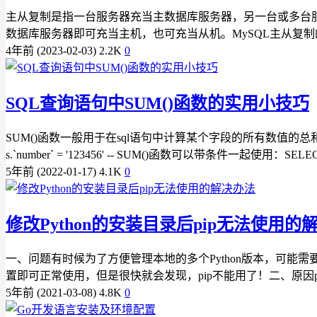
主从复制是指一台服务器充当主数据库服务器，另一台或多台
数据库服务器即可充当主机，也可充当从机。MySQL主从复制的
4年前 (2023-02-03)
2.2K
0
SQL查询语句中SUM()函数的实用小技巧
SUM()函数一般用于在sql语句中计算某个字段的所有数值的总和，如下示例：
s.`number` = '123456' -- SUM()函数可以带条件一起使用：SELECT 
5年前 (2022-01-17)
4.1K
0
修改Python的安装目录后pip无法使用的
一、问题有时候为了方便管理本地的多个Python版本，可能需
置即可正常使用，但是很快就会发现，pip不能用了！二、原因pi
5年前 (2021-03-08)
4.8K
0