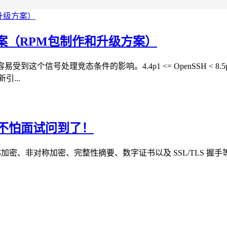
修复方案（RPM包制作和升级方案）
补丁，容易受到这个信号处理竞态条件的影响。4.4p1 <= OpenSSH < 
引...
再也不怕面试问到了！
对称加密、非对称加密、完整性摘要、数字证书以及 SSL/TLS 