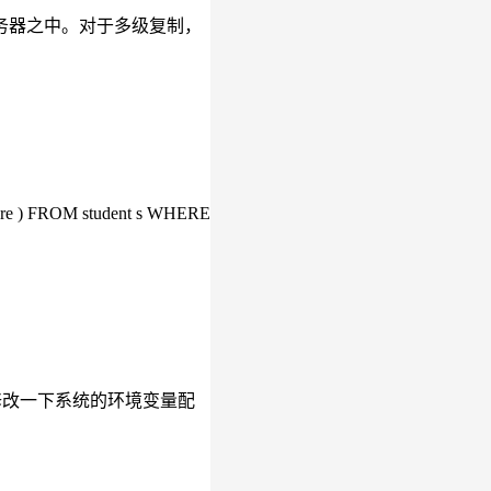
务器之中。对于多级复制，
M student s WHERE
后修改一下系统的环境变量配