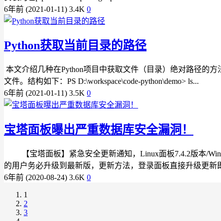
6年前 (2021-01-11)
3.4K
0
Python获取当前目录的路径
本文介绍几种在Python项目中获取文件（目录）绝对路径的方法。 1、
文件。结构如下：PS D:\workspace\code-python\demo> ls...
6年前 (2021-01-11)
3.5K
0
宝塔面板曝出严重数据库安全漏洞！
【宝塔面板】紧急安全更新通知，Linux面板7.4.2版本/W
的用户务必升级到最新版，更新方法，登录面板直接升级更新即可
6年前 (2020-08-24)
3.6K
0
1
2
3