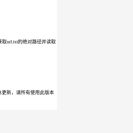
取url.txt的绝对路径并读取
紧急更新，请所有使用此版本