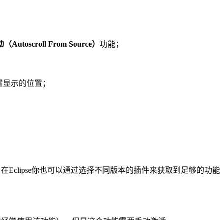
toscroll From Source）
功能；
置显示的位置；
。当然，在Eclipse你也可以通过选择不同版本的插件来获取到足够