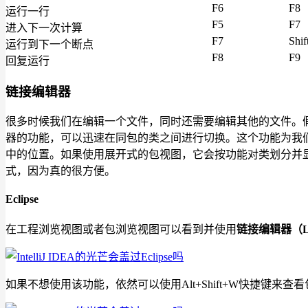
F6
F8
运行一行
F5
F7
进入下一次计算
F7
Shif
运行到下一个断点
F8
F9
回复运行
链接编辑器
很多时候我们在编辑一个文件，同时还需要编辑其他的文件。
器的功能，可以迅速在同包的类之间进行切换。这个功能为我
中的位置。如果使用展开式的包视图，它会按功能对类划分并显示，
式，因为真的很方便。
Eclipse
在工程浏览视图或者包浏览视图可以看到并使用
链接编辑器（Link
如果不想使用该功能，依然可以使用Alt+Shift+W快捷键来