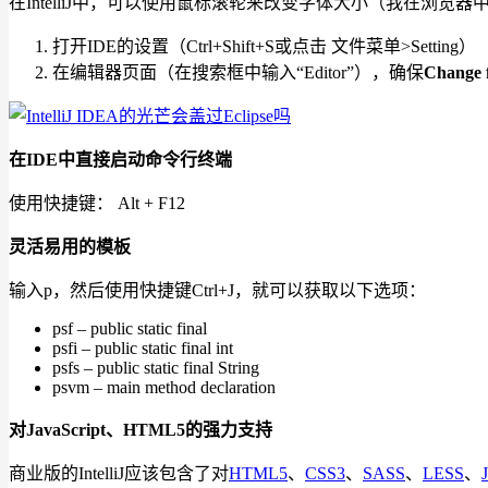
在IntelliJ中，可以使用鼠标滚轮来改变字体大小（我在浏
打开IDE的设置（Ctrl+Shift+S或点击 文件菜单>Setting）
在编辑器页面（在搜索框中输入“Editor”），确保
Change 
在IDE中直接启动命令行终端
使用快捷键： Alt + F12
灵活易用的模板
输入p，然后使用快捷键Ctrl+J，就可以获取以下选项：
psf – public static final
psfi – public static final int
psfs – public static final String
psvm – main method declaration
对JavaScript、HTML5的强力支持
商业版的IntelliJ应该包含了对
HTML5
、
CSS3
、
SASS
、
LESS
、