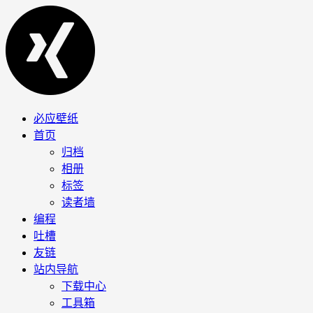
必应壁纸
首页
归档
相册
标签
读者墙
编程
吐槽
友链
站内导航
下载中心
工具箱