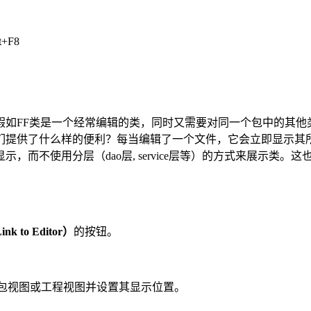
t+F8
假如FF类是一个经常编辑的类，同时又需要对同一个包中的其他
们提供了什么样的便利？每当编辑了一个文件，它会立即显示其所
而不使用分层（dao层, service层等）的方式来展示类。
 to Editor）
的按钮。
查看包视图或工程视图并设置其显示位置。