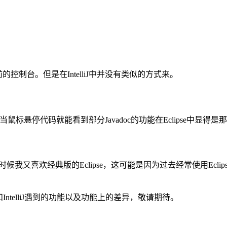
前的控制台。但是在IntelliJ中并没有类似的方式来。
但当鼠标悬停代码就能看到部分Javadoc的功能在Eclipse中显得
有时候我又喜欢经典版的Eclipse，这可能是因为过去经常使用Ecl
IntelliJ遇到的功能以及功能上的差异，敬请期待。