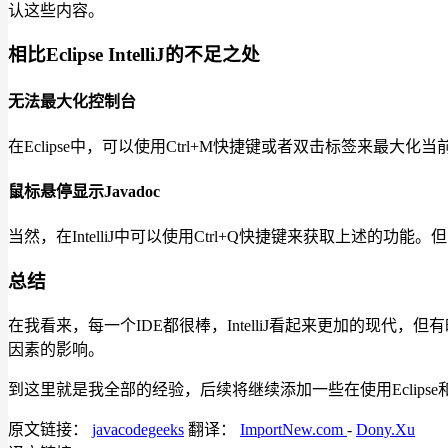
认这些内容。
相比Eclipse IntelliJ的不足之处
无法最大化控制台
在Eclipse中，可以使用Ctrl+M快捷键或者双击标签来最大化当
鼠标悬停显示Javadoc
当然，在IntelliJ中可以使用Ctrl+Q快捷键来获取上述的功能。
总结
在我看来，每一个IDE都很棒，IntelliJ看起来更加的现代，但
因素的影响。
到这里就是我全部的经验，后续将继续添加一些在使用Eclipse和
原文链接：
javacodegeeks
翻译：
ImportNew.com
-
Dony.Xu