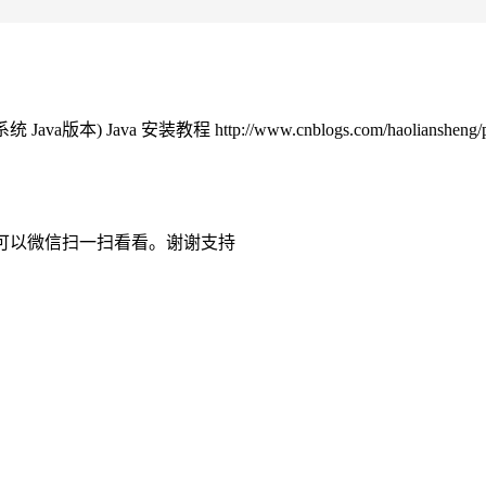
va版本) Java 安装教程 http://www.cnblogs.com/haoliansheng/p
可以微信扫一扫看看。谢谢支持