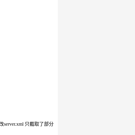
erver.xml 只截取了部分