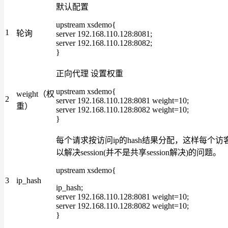
默认配置
upstream xsdemo{
1
轮询
server 192.168.110.128:8081;
server 192.168.110.128:8082;
}
正向代理 设置权重
upstream xsdemo{
weight（权
2
server 192.168.110.128:8081 weight=10;
重）
server 192.168.110.128:8082 weight=10;
}
每个请求按访问ip的hash结果分配，这样每个
以解决session(并不是共享session解决)的问题。
upstream xsdemo{
3
ip_hash
ip_hash;
server 192.168.110.128:8081 weight=10;
server 192.168.110.128:8082 weight=10;
}