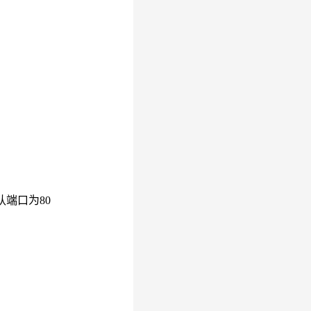
认端口为80