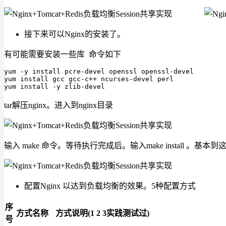
接下来可以Nginx的安装了。
有可能需要安装一些库 命令如下
yum -y install pcre-devel openssl openssl-devel

yum install gcc gcc-c++ ncurses-devel perl

yum install -y zlib-devel
tar解压nginx。进入到nginx目录
输入 make 命令。等待执行完成后。输入make install 。
配置Nginx 以达到负载均衡的效果。5种配置方式
序
方式名称
方式说明(1 2 3实践测试过)
号