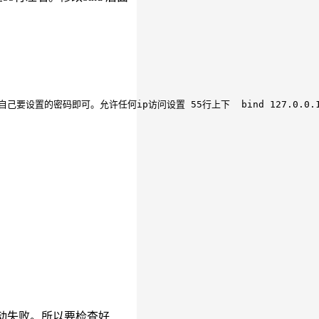
自己要设置的密码即可。允许任何ip访问设置 55行上下  bind 127.0.0.1
会启动失败。所以要检查好