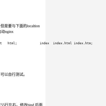
是要与下面的localtion
动nginx
看。可以自行测试。
55行左右。修改bind 后面