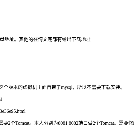
2 这个是centos网盘地址。其他的在博文底部有给出下载地址
本的虚拟机。这个版本的虚拟机里面自带了mysql，所以不需要下载安装。
l
3e36e95.html
个Tomcat。本人分别为8081 8082端口做2个Tomcat。需要修改s