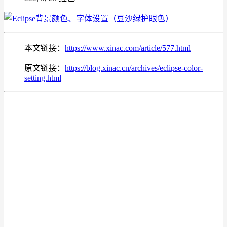
本文链接：
https://www.xinac.com/article/577.html
原文链接：
https://blog.xinac.cn/archives/eclipse-color-
setting.html