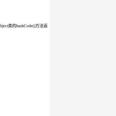
类的hashCode()方法返