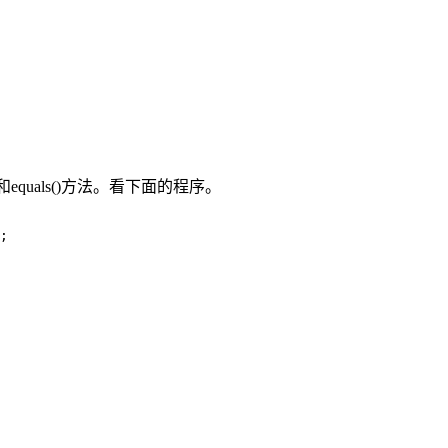
)和equals()方法。看下面的程序。