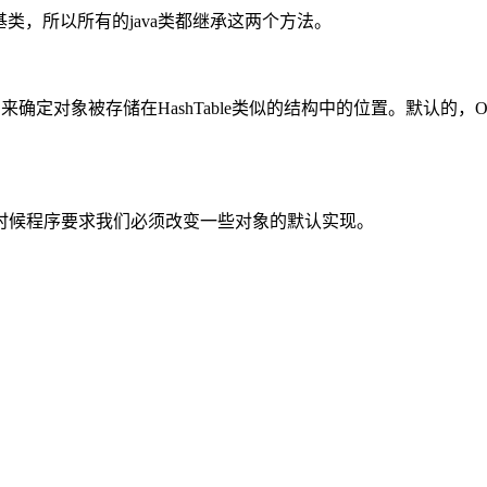
ava类的基类，所以所有的java类都继承这两个方法。
定对象被存储在HashTable类似的结构中的位置。默认的，Object
时候程序要求我们必须改变一些对象的默认实现。