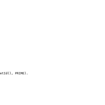
etId(), PRIME).
