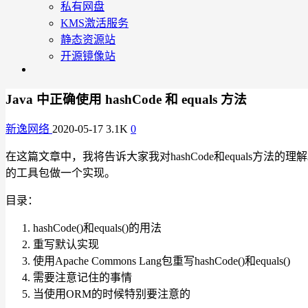
私有网盘
KMS激活服务
静态资源站
开源镜像站
Java 中正确使用 hashCode 和 equals 方法
新逸网络
2020-05-17
3.1K
0
在这篇文章中，我将告诉大家我对hashCode和equals方法的
的工具包做一个实现。
目录：
hashCode()和equals()的用法
重写默认实现
使用Apache Commons Lang包重写hashCode()和equals()
需要注意记住的事情
当使用ORM的时候特别要注意的