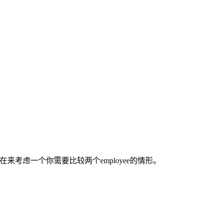
r.现在来考虑一个你需要比较两个employee的情形。