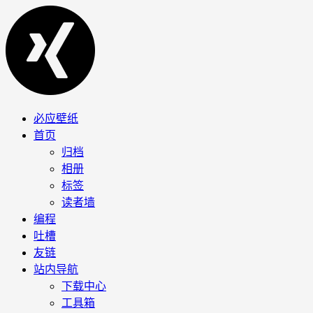
必应壁纸
首页
归档
相册
标签
读者墙
编程
吐槽
友链
站内导航
下载中心
工具箱