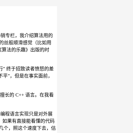
畅销专栏，我介绍算法用的
样的丝般顺滑感觉（比如用
在《算法的乐趣》出版的时
孤行” 终于招致读者愤怒的差
抱不平”，但是在事实面前，
擅长的 C++ 语言。在我看
何种编程语言实现只是对外展
，如果有直接能看懂的代码
了几个，照这个速度下去，估