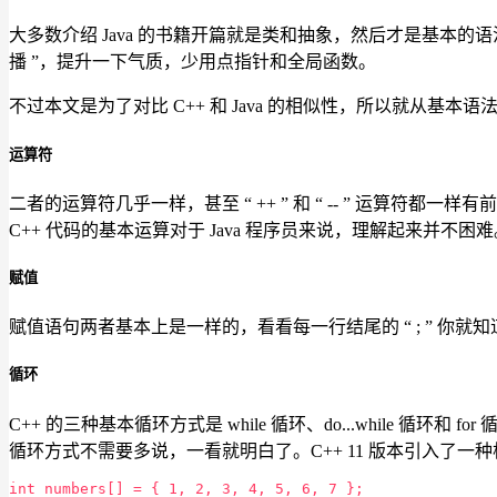
大多数介绍 Java 的书籍开篇就是类和抽象，然后才是基本的语法
播 ”，提升一下气质，少用点指针和全局函数。
不过本文是为了对比 C++ 和 Java 的相似性，所以就从基本
运算符
二者的运算符几乎一样，甚至 “ ++ ” 和 “ -- ” 运
C++ 代码的基本运算对于 Java 程序员来说，理解起来并不困难
赋值
赋值语句两者基本上是一样的，看看每一行结尾的 “ ; ” 你就
循环
C++ 的三种基本循环方式是 while 循环、do...while 循环和 
循环方式不需要多说，一看就明白了。C++ 11 版本引入了一种根据
int numbers[] = { 1, 2, 3, 4, 5, 6, 7 };
