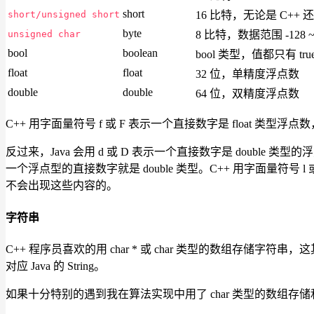
short
short/unsigned short
16 比特，无论是 C++ 还
byte
unsigned char
8 比特，数据范围 -128 ~ 
bool
boolean
bool 类型，值都只有 true 
float
float
32 位，单精度浮点数
double
double
64 位，双精度浮点数
C++ 用字面量符号 f 或 F 表示一个直接数字是 float 类型浮点数，
反过来，Java 会用 d 或 D 表示一个直接数字是 double 类型的
一个浮点型的直接数字就是 double 类型。C++ 用字面量符号 l 或 L
不会出现这些内容的。
字符串
C++ 程序员喜欢的用 char * 或 char 类型的数组存储字
对应 Java 的 String。
如果十分特别的遇到我在算法实现中用了 char 类型的数组存储和表示字