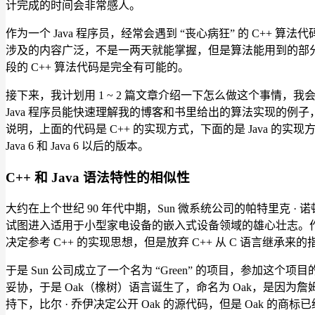
计完成的时间会非常感人。
作为一个 Java 程序员，经常会遇到 “丧心病狂” 的 C++ 
涉及的内容广泛，不是一两天就能掌握，但是算法能用到的部分
段的 C++ 算法代码是完全有可能的。
接下来，我计划用 1 ~ 2 篇文章介绍一下怎么做这个事情，我会
Java 程序员能快速理解我的博客和书里给出的算法实现的例子，
说明，上面的代码是 C++ 的实现方式，下面的是 Java 的实现方式
Java 6 和 Java 6 以后的版本。
C++ 和 Java 语法特性的相似性
大约在上个世纪 90 年代中期，Sun 微系统公司的帕特里克 · 
试图进入适用于小型家电设备的嵌入式设备领域的雄心壮志。作为当
决定参考 C++ 的实现思想，但是放弃 C++ 从 C 语言继承
于是 Sun 公司成立了一个名为 “Green” 的项目，参加这
妥协，于是 Oak（橡树）语言诞生了，命名为 Oak，是因为詹
持下，比尔 · 乔伊决定公开 Oak 的源代码，但是 Oak 的商