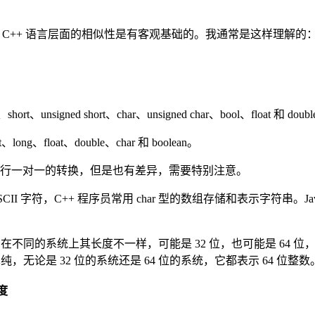
和 C++ 语言层面的相似性是有客观基础的。我通常是这样理解的：Ja
rt、unsigned short、char、unsigned char、bool、float 和 doub
、float、double、char 和 boolean。
行一对一的转换，但是也有差异，需要特别注意。
SCII 字符，C++ 程序员常用 char 型的数组存储和表示字符串。Java 
类型，在不同的系统上其长度不一样，可能是 32 位，也可能是 64 位
比较单纯，无论是 32 位的系统还是 64 位的系统，它都表示 64 位整数
度