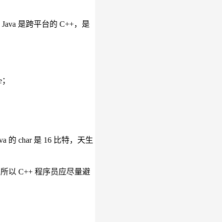
va 是跨平台的 C++，是
le；
的 char 是 16 比特，天生
，所以 C++ 程序员应尽量避
。