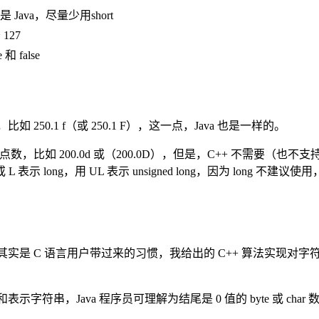
是 Java，尽量少用short
127
和 false
比如 250.1 f（或 250.1 F），这一点，Java 也是一样的。
浮点数，比如 200.0d 或（200.0D），但是，C++ 不需要（也不支持
 表示 long，用 UL 表示 unsigned long，因为 long 
符串，这其实是 C 语言用户带过来的习惯，我给出的 C++ 算法实现对
符串，Java 程序员可理解为结尾是 0 值的 byte 或 char 