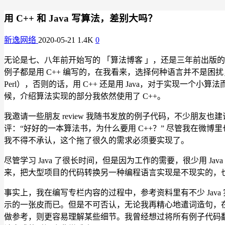
用 C++ 和 Java 写算法，差别大吗？
新逸网络
2020-05-21
1.4K
0
无论是七、八年前开始写的 「算法博客 」，还是三年前出版的图书
例子都是用 C++ 编写的，在我看来，选择何种语言并不是
Perl），否则的话，用 C++ 还是用 Java，对于实现
候，介绍算法实现的部分我依然使用了 C++。
我邀请一些朋友 review 我随书发放的例子代码，不少朋友也建
评：“好好的一本算法书，为什么要用 C++？” 尽管我在微博里
我不得不承认，这个拖了很久的需求必须要实现了。
尽管学习 Java 了很长时间，但是因为工作的需要，很少用 J
来，把大型项目的代码转换另一种编程语言实现是不现实的，
事实上，我在编写专栏内容的过程中，参考资料里有不少 Java
示的一张皮而已。但是不可否认，无论我再精心地遣词造句，
做参考，则更容易理解某些细节。我曾经想过将所有例子代码翻译