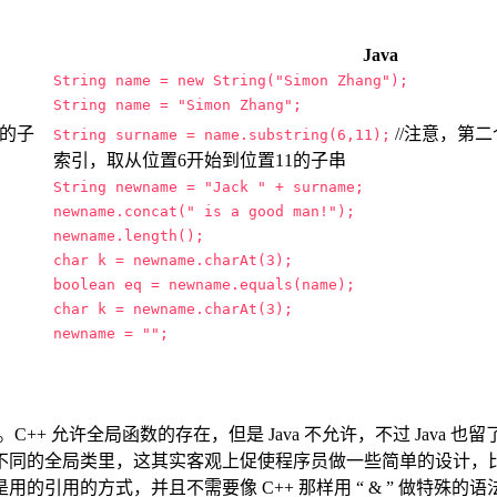
Java
String name = new String("Simon Zhang");
String name = "Simon Zhang";
取的子
//注意，第二
String surname = name.substring(6,11);
索引，取从位置6开始到位置11的子串
String newname = "Jack " + surname;
newname.concat(" is a good man!");
newname.length();
char k = newname.charAt(3);
boolean eq = newname.equals(name);
char k = newname.charAt(3);
newname = "";
。C++ 允许全局函数的存在，但是 Java 不允许，不过 Java 
不同的全局类里，这其实客观上促使程序员做一些简单的设计，
的引用的方式，并且不需要像 C++ 那样用 “ & ” 做特殊的