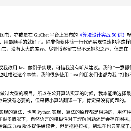
，亦或是在 GitChat 平台上发布的
《算法设计实战 50 讲》
困扰，用最顺手的就好了。除非你要体验一行代码实现快速排序这
一个小算法而言，没有太大的差异。尽管博客留言里不乏抱怨之声，但是
议我改用 Java 做例子实现，可惜我没有听从建议。我的 “一意
也吐槽过这个事情，我的很多使用 Java 的朋友们也都为我 “打
ava 做过大型的项目，所以在公开算法实现的时候，我本能地选择最
也是没有必要的，但是把小算法翻译一下，肯定是没有问题的。
 实现的算法，也有 Python 实现，算法的原理都是相通的，用
在很多情况下，自然语言的模糊性对于理解问题还是会存在困扰
成 Java 版本提供给读者，但是拖拖拉拉，到现在也只完成