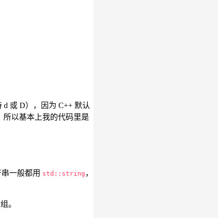
 d 或 D），因为 C++ 默认
不建议使用，所以基本上我的代码里是
字符串一般都用
，
std::string
数组。