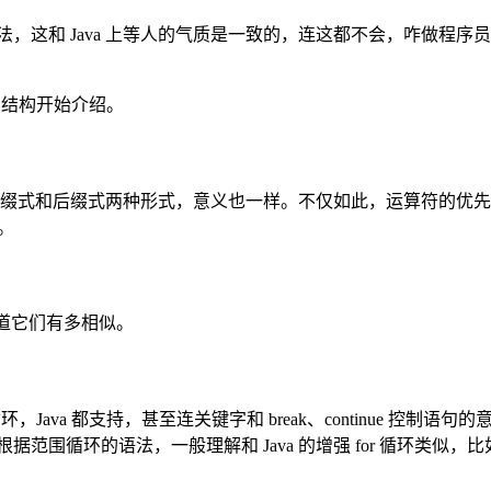
，这和 Java 上等人的气质是一致的，连这都不会，咋做程序员？
语法结构开始介绍。
算符都一样有前缀式和后缀式两种形式，意义也一样。不仅如此，运算符的
。
知道它们有多相似。
for 循环，Java 都支持，甚至连关键字和 break、continue 控
范围循环的语法，一般理解和 Java 的增强 for 循环类似，比如