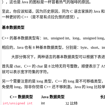
），这也是 Java 的图标是一杯冒着热气的咖啡的原因。
至此，你应该知道，因为历史原因，同为 C 语言家族的 Java 
一种更好的 C++（是不是有点拉仇恨的感觉）。
基本数据类型
C++ 的基本数据类型有：int、unsigned int、long、unsigned long、sho
相应的，Java 也有 8 种基本数据类型，分别是：byte、short、int、long
大部分情况下，两种语言的基本数据类型可以根据下表进
首先是 char、C++ 的 char 是 8 比特无符号整数，顺便表示了 A
就可以表示宽字符集的字符。
另一个需要注意的是 long 类型，C++ 的 long 是不可移植
免使用 long，除非你觉得 C++ 还不够刺激。Java 的 long 
C++ 数据类型
Java 数据类型
长
int
int/unsigned int
32 比特