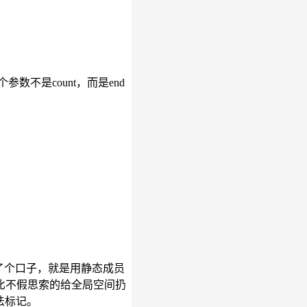
个参数不是count，而是end
也留了个口子，就是用静态成员
比不假思索的给全局空间扔
语法标记。