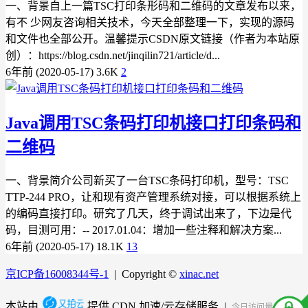
一、背景自上一篇TSC打印条形码和二维码的文章发布以来，
有不 少网友咨询相关技术，今天全部整理一下，实现的源码
和文件也全部公开。温馨提示CSDN原文链接（作者为本站原
创）：https://blog.csdn.net/jinqilin721/article/d...
6年前 (2020-05-17)
3.6K
2
Java调用TSC条码打印机接口打印条码和
二维码
一、背景简介公司新买了一台TSC条码打印机，型号：TSC
TTP-244 PRO，让和现有资产管理系统对接，可以根据系统上
的编码直接打印。研究了几天，终于调试出来了，下边是代
码，目测可用：-- 2017.01.04：增加一些注释和解决方案...
6年前 (2020-05-17)
18.1K
13
京ICP备16008344号-1
| Copyright ©
xinac.net
本站由
提供 CDN 加速/云存储服务 |
今日访问量
280