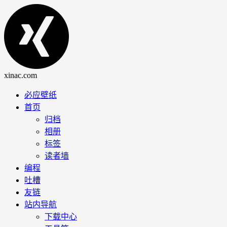
必应壁纸
首页
归档
相册
标签
读者墙
编程
吐槽
友链
站内导航
下载中心