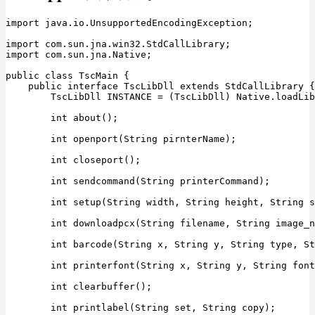
import java.io.UnsupportedEncodingException;

import com.sun.jna.win32.StdCallLibrary;

import com.sun.jna.Native;

public class TscMain {

    public interface TscLibDll extends StdCallLibrary {

        TscLibDll INSTANCE = (TscLibDll) Native.loadLib
        int about();

        int openport(String pirnterName);

        int closeport();

        int sendcommand(String printerCommand);

        int setup(String width, String height, String s
        int downloadpcx(String filename, String image_n
        int barcode(String x, String y, String type, St
        int printerfont(String x, String y, String font
        int clearbuffer();

        int printlabel(String set, String copy);
