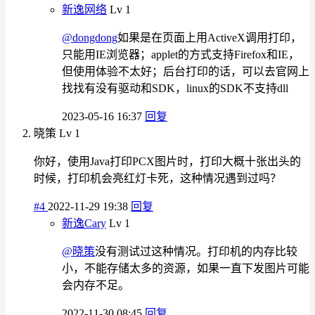
新逸网络
Lv 1
@dongdong
如果是在页面上用ActiveX调用打印，
只能用IE浏览器；applet的方式支持Firefox和IE，
但使用体验不太好；后台打印的话，可以去官网上
找找有没有驱动和SDK，linux的SDK不支持dll
2023-05-16 16:37
回复
晓策
Lv 1
你好，使用Java打印PCX图片时，打印大概十张出头的
时候，打印机会亮红灯卡死，这种情况遇到过吗？
#4
2022-11-29 19:38
回复
新逸Cary
Lv 1
@晓策
没有测试过这种情况。打印机的内存比较
小，不能存储太多的资源，如果一直下发图片可能
会内存不足。
2022-11-30 08:45
回复