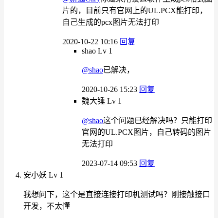
片的，目前只有官网上的UL.PCX能打印，
自己生成的pcx图片无法打印
2020-10-22 10:16
回复
shao
Lv 1
@shao
已解决，
2020-10-26 15:23
回复
魏大锤
Lv 1
@shao
这个问题已经解决吗？只能打印
官网的UL.PCX图片，自己转码的图片
无法打印
2023-07-14 09:53
回复
安小妖
Lv 1
我想问下，这个是直接连接打印机测试吗？刚接触接口
开发，不太懂