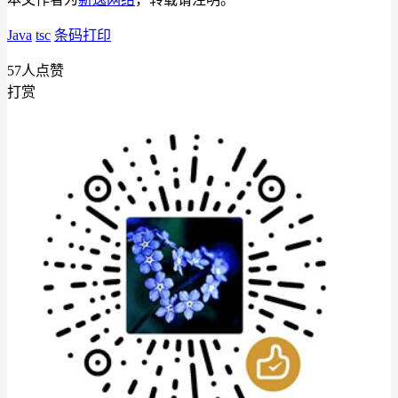
Java
tsc
条码打印
57
人点赞
打赏