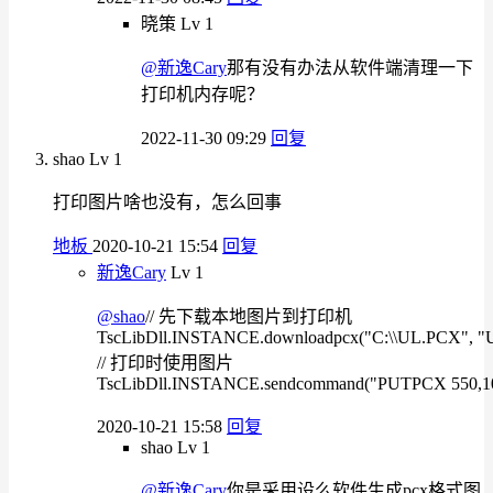
晓策
Lv 1
@新逸Cary
那有没有办法从软件端清理一下
打印机内存呢？
2022-11-30 09:29
回复
shao
Lv 1
打印图片啥也没有，怎么回事
地板
2020-10-21 15:54
回复
新逸Cary
Lv 1
@shao
// 先下载本地图片到打印机
TscLibDll.INSTANCE.downloadpcx("C:\\UL.PCX", "
// 打印时使用图片
TscLibDll.INSTANCE.sendcommand("PUTPCX 550,10
2020-10-21 15:58
回复
shao
Lv 1
@新逸Cary
你是采用设么软件生成pcx格式图