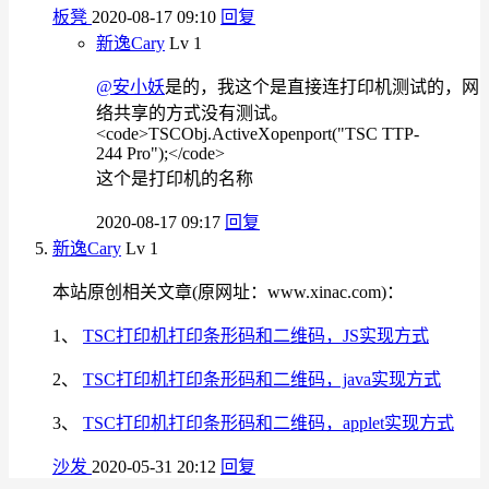
板凳
2020-08-17 09:10
回复
新逸Cary
Lv 1
@安小妖
是的，我这个是直接连打印机测试的，网
络共享的方式没有测试。
<code>TSCObj.ActiveXopenport("TSC TTP-
244 Pro");</code>
这个是打印机的名称
2020-08-17 09:17
回复
新逸Cary
Lv 1
本站原创相关文章(原网址：www.xinac.com)：
1、
TSC打印机打印条形码和二维码，JS实现方式
2、
TSC打印机打印条形码和二维码，java实现方式
3、
TSC打印机打印条形码和二维码，applet实现方式
沙发
2020-05-31 20:12
回复