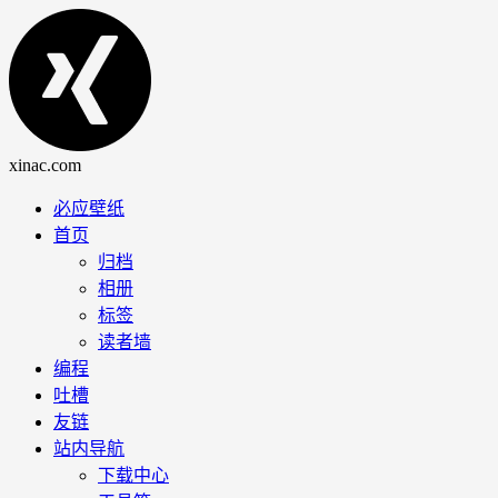
必应壁纸
首页
归档
相册
标签
读者墙
编程
吐槽
友链
站内导航
下载中心