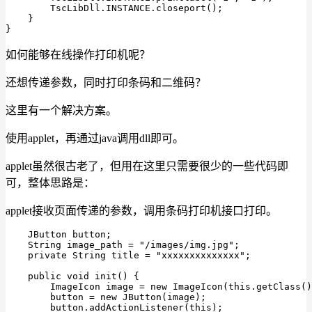
        TscLibDll.INSTANCE.closeport();

    }

}
如何能够在线操作打印机呢？
还想传递参数，同时打印条码和二维码？
这里有一个解决方案。
使用applet，再通过java调用dll即可。
applet虽然很古老了，但用在这里只需要很少的一些代码即
可，整体思路是：
applet接收页面传递的参数，调用条码打印机接口打印。
    JButton button;

    String image_path = "/images/img.jpg";

    private String title = "xxxxxxxxxxxxxx";

    public void init() {

        ImageIcon image = new ImageIcon(this.getClass()
        button = new JButton(image);

        button.addActionListener(this);
