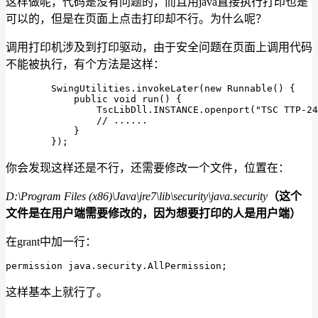
这样做呢，代码是没有问题的，而且用java直接执行打印也是
可以的，但是在页面上点击打印却不行。为什么呢？
调用打印机涉及到打印驱动，由于安全问题在页面上调用代码
不能被执行，有个方法是这样：
        SwingUtilities.invokeLater(new Runnable() {

            public void run() {

                TscLibDll.INSTANCE.openport("TSC TTP-24
                // ......

            }

        });
你会发现这样还是不行，还需要修改一个文件，位置在：
D:\Program Files (x86)\Java\jre7\lib\security\java.security
（这个
文件是在用户端需要修改的，因为想要打印的人是用户端）
在grant中加一行：
permission java.security.AllPermission;
这样基本上就行了。