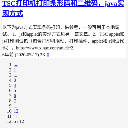
TSC打印机打印条形码和二维码，java实
现方式
以下为java方式实现条码打印，供参考，一般可用于本地调
试。 1、js和applet的实现方式见另一篇文章。2、TSC applet和
js打印测试包（包含打印机驱动、打印插件、applet和js调试代
码），https://www.xinac.com/article/2...
6年前 (2020-05-17)
2K
0
←
1
...
3
4
5
6
7
...
12
→
5 / 12